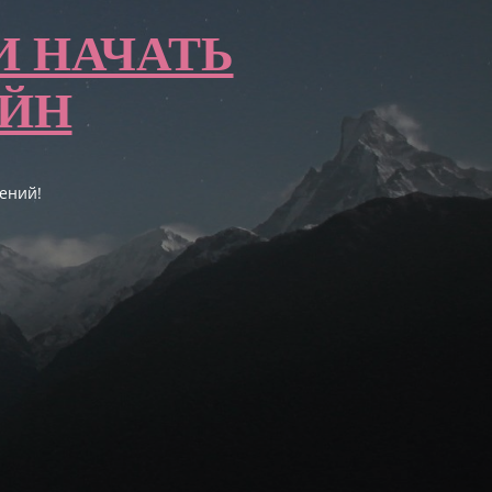
И НАЧАТЬ
АЙН
ений!