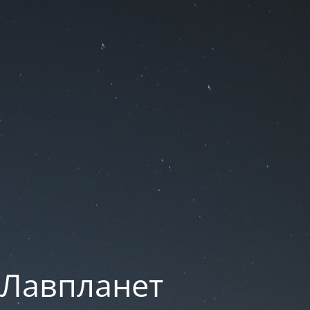
 Лавпланет