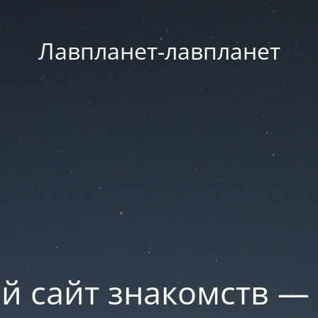
Лавпланет-лавпланет
й сайт знакомств —