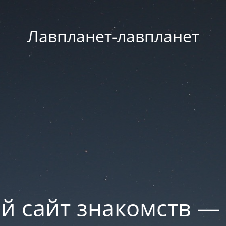
Лавпланет-лавпланет
й сайт знакомств —