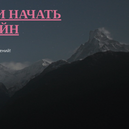
И НАЧАТЬ
АЙН
ений!