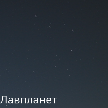
 Лавпланет